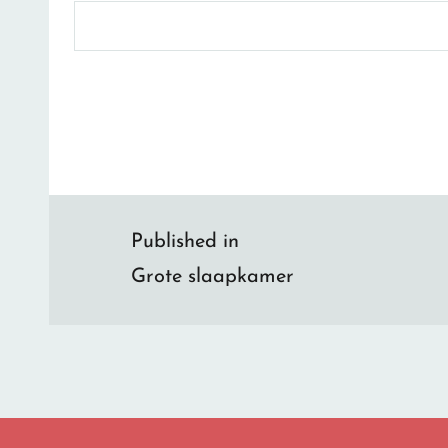
Bericht
Published in
Grote slaapkamer
navigatie