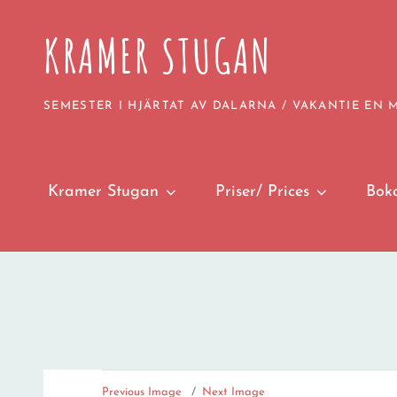
KRAMER STUGAN
SEMESTER I HJÄRTAT AV DALARNA / VAKANTIE EN
Kramer Stugan
Priser/ Prices
Bok
Previous Image
Next Image