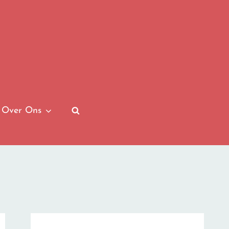
 Over Ons
SEARCH