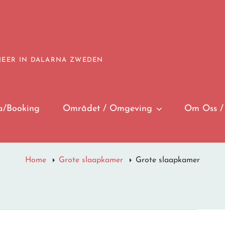
 MEER IN DALARNA ZWEDEN
a/Booking
Området / Omgeving
Om Oss /
Home
Grote slaapkamer
Grote slaapkamer