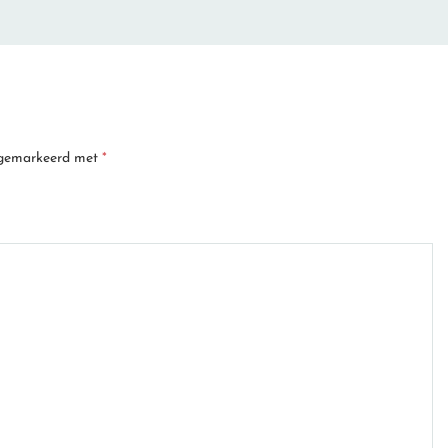
n gemarkeerd met
*