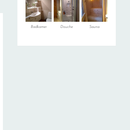
Badkamer
Douche
Sauna