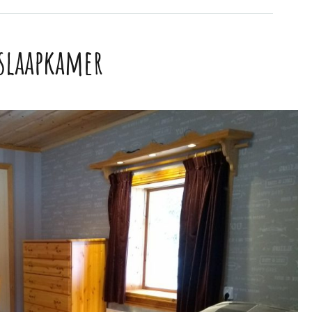
 slaapkamer