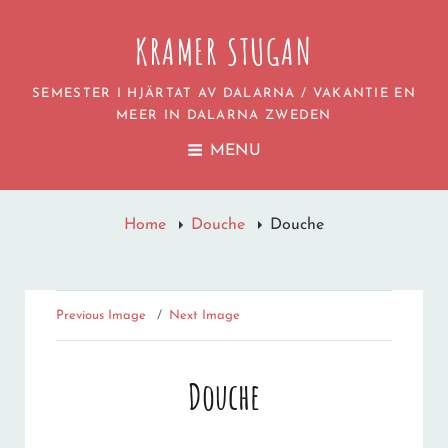
KRAMER STUGAN
SEMESTER I HJÄRTAT AV DALARNA / VAKANTIE EN
MEER IN DALARNA ZWEDEN
MENU
Home
Douche
Douche
Previous Image
Next Image
Douche