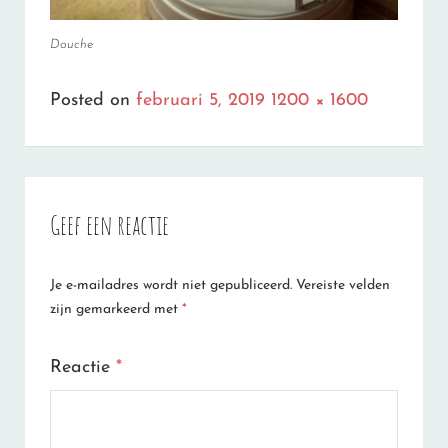
Douche
Full
Posted on
februari 5, 2019
1200 × 1600
size
Geef een reactie
Je e-mailadres wordt niet gepubliceerd.
Vereiste velden
zijn gemarkeerd met
*
Reactie
*