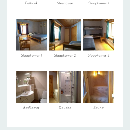
Eethoek
Steenoven
Slaapkamer 1
Slaapkamer 1
Slaapkamer 2
Slaapkamer 2
Badkamer
Douche
Sauna