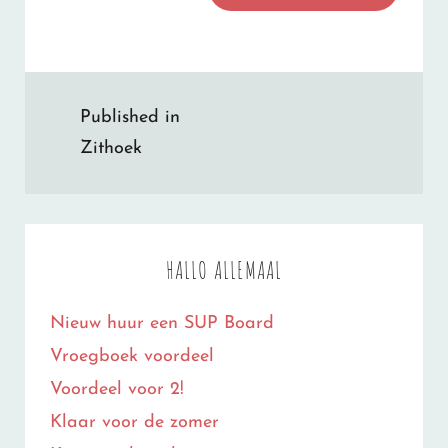
Bericht
Published in
navigatie
Zithoek
HALLO ALLEMAAL
Nieuw huur een SUP Board
Vroegboek voordeel
Voordeel voor 2!
Klaar voor de zomer