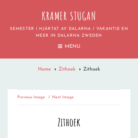
KRAMER STUGAN
SEMESTER I HJÄRTAT AV DALARNA / VAKANTIE EN
MEER IN DALARNA ZWEDEN
MENU
Home
Zithoek
Zithoek
Previous Image
Next Image
Zithoek