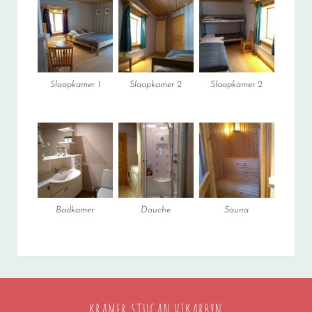
Slaapkamer 1
Slaapkamer 2
Slaapkamer 2
Badkamer
Douche
Sauna
KRAMER STUGAN VIKARBYN