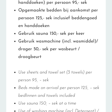
handdoeken) per persoon 95,- sek
Opgemaakte bedden bij aankomst per
persoon 125,- sek inclusief beddengoed
en handdoeken
Gebruik sauna 150,- sek per keer
Gebruik wasmachine (incl. wasmiddel)/
droger 50,- sek per wasbeurt /
droogbeurt
Use sheets and towel set (3 towels) per
person 95, – sek
Beds made on arrival per person 125, – sek
bedlinnen and towels included
Use sauna 150, – sek at a time
Use of washing machine (incl. Detergent) /