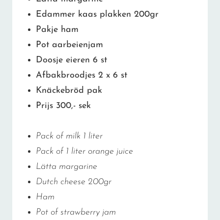
Edammer kaas plakken 200gr
Pakje ham
Pot aarbeienjam
Doosje eieren 6 st
Afbakbroodjes 2 x 6 st
Knäckebröd pak
Prijs 300,- sek
Pack of milk 1 liter
Pack of 1 liter orange juice
Lätta margarine
Dutch cheese 200gr
Ham
Pot of strawberry jam