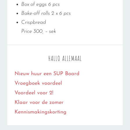
Box of eggs 6 pcs
Bake-off rolls 2 x 6 pcs
Crispbread
Price 300, – sek
HALLO ALLEMAAL
Nieuw huur een SUP Board
Vroegboek voordeel
Voordeel voor 2!
Klaar voor de zomer
Kennismakingskorting