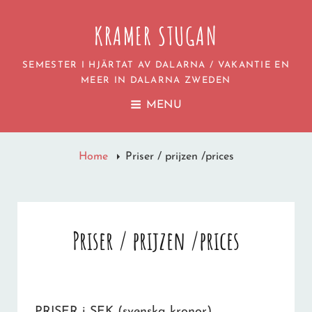
KRAMER STUGAN
SEMESTER I HJÄRTAT AV DALARNA / VAKANTIE EN
MEER IN DALARNA ZWEDEN
MENU
Home
Priser / prijzen /prices
Priser / prijzen /prices
PRISER i SEK (svenska kronor)