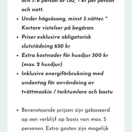
och 7: e person är 150, – kr per person
och natt.
Under högsäsong, minst 3 nätter. *
Kortare vistelser på begäran.
Priser exklusive obligatorisk
slutstädning 650 kr
Extra kostnader för husdjur 300 kr
(max. 2 husdjur)
Inklusive energiförbrukning med
undantag för användning av
tvättmaskin / torktumlare och bastu
Bovenstaande prijzen zijn gebaseerd
op een verblijf op basis van max. 5
personen. Extra gasten zijn mogelijk