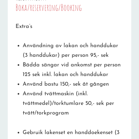
Boka/reservering/Booking
Extra’s
Användning av lakan och handdukar
(3 handdukar) per person 95,- sek
Bädda sängar vid ankomst per person
125 sek inkl. lakan och handdukar
Använd bastu 150,- sek åt gången
Använd tvättmaskin (inkl.
tvättmedel)/torktumlare 50,- sek per
tvätt/torkprogram
Gebruik lakenset en handdoekenset (3