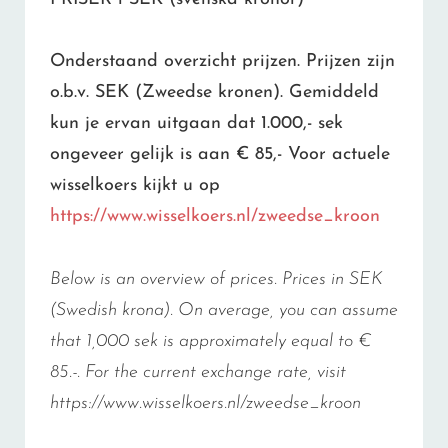
Onderstaand overzicht prijzen. Prijzen zijn
o.b.v. SEK (Zweedse kronen). Gemiddeld
kun je ervan uitgaan dat 1.000,- sek
ongeveer gelijk is aan € 85,- Voor actuele
wisselkoers kijkt u op
https://www.wisselkoers.nl/zweedse_kroon
Below is an overview of prices. Prices in SEK
(Swedish krona). On average, you can assume
that 1,000 sek is approximately equal to €
85.-. For the current exchange rate, visit
https://www.wisselkoers.nl/zweedse_kroon