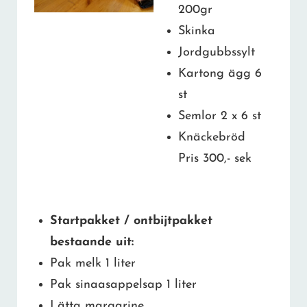
200gr
Skinka
Jordgubbssylt
Kartong ägg 6
st
Semlor 2 x 6 st
Knäckebröd
Pris 300,- sek
Startpakket / ontbijtpakket
bestaande uit:
Pak melk 1 liter
Pak sinaasappelsap 1 liter
Lätta margarine